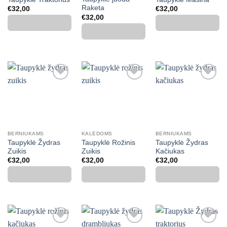
Raketa
€
32,00
€
32,00
€
32,00
Mėgstamiausias
Mėgstamiausias
Mėgstamiausias
BERNIUKAMS
KALĖDOMS
BERNIUKAMS
Taupyklė Žydras
Taupyklė Rožinis
Taupyklė Žydras
Zuikis
Zuikis
Kačiukas
€
32,00
€
32,00
€
32,00