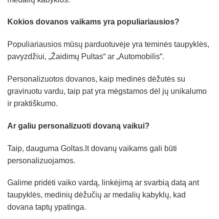
Kokios dovanos vaikams yra populiariausios?
Populiariausios mūsų parduotuvėje yra teminės taupyklės,
pavyzdžiui, „Žaidimų Pultas“ ar „Automobilis“.
Personalizuotos dovanos, kaip medinės dėžutės su
graviruotu vardu, taip pat yra mėgstamos dėl jų unikalumo
ir praktiškumo.
Ar galiu personalizuoti dovaną vaikui?
Taip, dauguma Goltas.lt dovanų vaikams gali būti
personalizuojamos.
Galime pridėti vaiko vardą, linkėjimą ar svarbią datą ant
taupyklės, medinių dėžučių ar medalių kabyklų, kad
dovana taptų ypatinga.