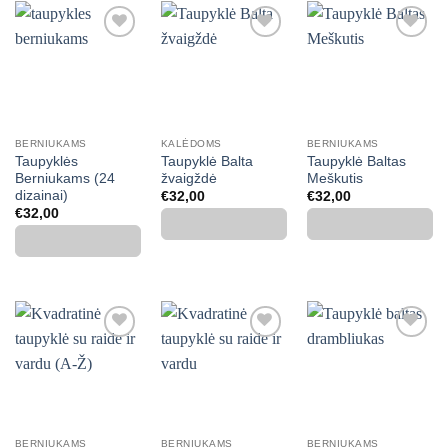
Mėgstamiausias
Mėgstamiausias
Mėgstamiausias
BERNIUKAMS
KALĖDOMS
BERNIUKAMS
Taupyklės
Taupyklė Balta
Taupyklė Baltas
Berniukams (24
žvaigždė
Meškutis
dizainai)
€
32,00
€
32,00
€
32,00
Mėgstamiausias
Mėgstamiausias
Mėgstamiausias
BERNIUKAMS
BERNIUKAMS
BERNIUKAMS