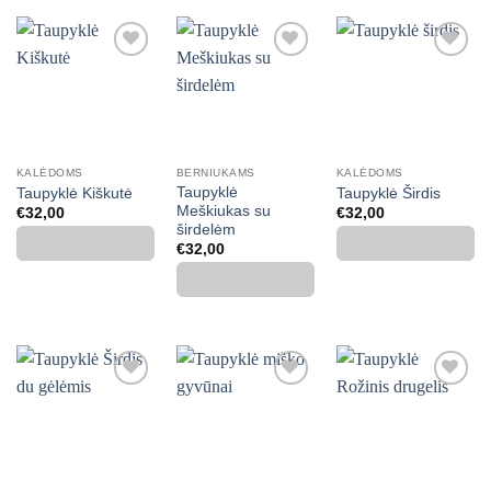
Mėgstamiausias
Mėgstamiausias
Mėgstamiausias
KALĖDOMS
BERNIUKAMS
KALĖDOMS
Taupyklė
Taupyklė Kiškutė
Taupyklė Širdis
Meškiukas su
€
32,00
€
32,00
širdelėm
€
32,00
Mėgstamiausias
Mėgstamiausias
Mėgstamiausias