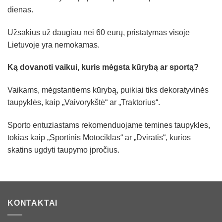
dienas.
Užsakius už daugiau nei 60 eurų, pristatymas visoje
Lietuvoje yra nemokamas.
Ką dovanoti vaikui, kuris mėgsta kūrybą ar sportą?
Vaikams, mėgstantiems kūrybą, puikiai tiks dekoratyvinės
taupyklės, kaip „Vaivorykštė“ ar „Traktorius“.
Sporto entuziastams rekomenduojame temines taupykles,
tokias kaip „Sportinis Motociklas“ ar „Dviratis“, kurios
skatins ugdyti taupymo įpročius.
KONTAKTAI