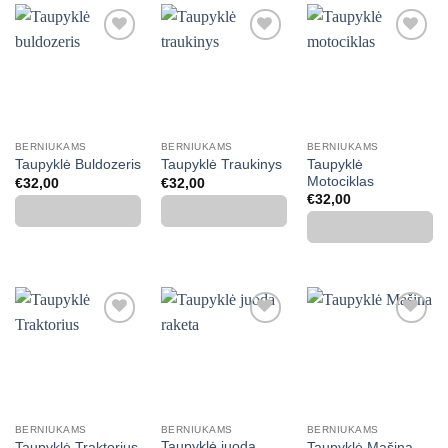
Mėgstamiausias
Mėgstamiausias
Mėgstamiausias
BERNIUKAMS
BERNIUKAMS
BERNIUKAMS
Taupyklė
Taupyklė Buldozeris
Taupyklė Traukinys
Motociklas
€
32,00
€
32,00
€
32,00
Mėgstamiausias
Mėgstamiausias
Mėgstamiausias
BERNIUKAMS
BERNIUKAMS
BERNIUKAMS
Taupyklė juoda
Taupyklė Traktorius
Taupyklė Mašina