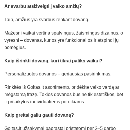
Ar svarbu atsižvelgti į vaiko amžių?
Taip, amžius yra svarbus renkant dovaną.
Mažesni vaikai vertina spalvingus, žaismingus dizainus, o
vyresni – dovanas, kurios yra funkcionalios ir atspindi jų
pomėgius.
Kaip išrinkti dovaną, kuri tikrai patiks vaikui?
Personalizuotos dovanos – geriausias pasirinkimas.
Rinkitės iš Goltas.lt asortimento, pridėkite vaiko vardą ar
mėgstamą frazę. Tokios dovanos bus ne tik estetiškos, bet
ir pritaikytos individualiems poreikiams.
Kaip greitai galiu gauti dovaną?
Goltas.lt užsakymai paprastai pristatomi per 2–5 darbo