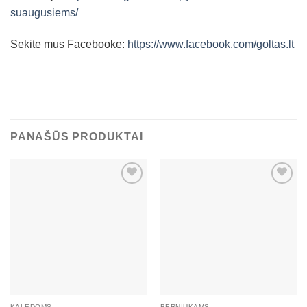
suaugusiems/
Sekite mus Facebooke:
https://www.facebook.com/goltas.lt
PANAŠŪS PRODUKTAI
Mėgstamiausias
Mėgstamiausias
KALĖDOMS
BERNIUKAMS