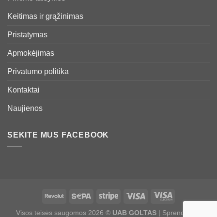
Keitimas ir grąžinimas
Pristatymas
Apmokėjimas
Privatumo politika
Kontaktai
Naujienos
SEKITE MUS FACEBOOK
Visos teisės saugomos 2026 ©
UAB GOLTAS
| Sprendimas: