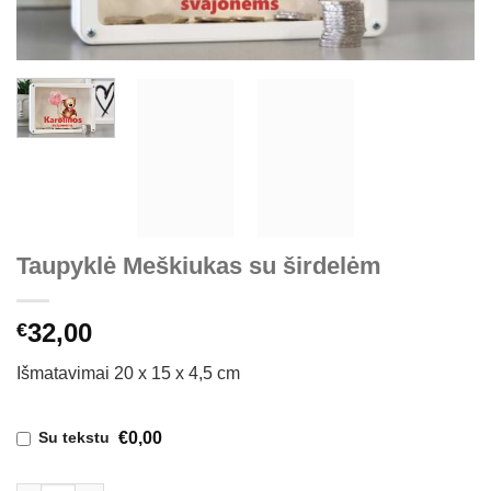
Taupyklė Meškiukas su širdelėm
32,00
€
Išmatavimai 20 x 15 x 4,5 cm
€0,00
Su tekstu