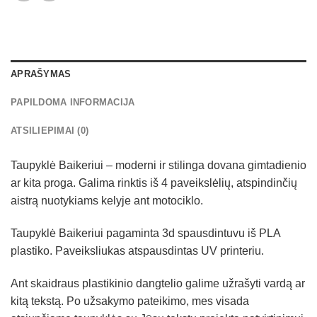
APRAŠYMAS
PAPILDOMA INFORMACIJA
ATSILIEPIMAI (0)
Taupyklė Baikeriui – moderni ir stilinga dovana gimtadienio
ar kita proga. Galima rinktis iš 4 paveikslėlių, atspindinčių
aistrą nuotykiams kelyje ant motociklo.
Taupyklė Baikeriui pagaminta 3d spausdintuvu iš PLA
plastiko. Paveiksliukas atspausdintas UV printeriu.
Ant skaidraus plastikinio dangtelio galime užrašyti vardą ar
kitą tekstą. Po užsakymo pateikimo, mes visada