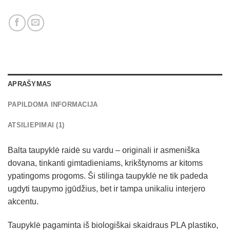
APRAŠYMAS
PAPILDOMA INFORMACIJA
ATSILIEPIMAI (1)
Balta taupyklė raidė su vardu – originali ir asmeniška
dovana, tinkanti gimtadieniams, krikštynoms ar kitoms
ypatingoms progoms. Ši stilinga taupyklė ne tik padeda
ugdyti taupymo įgūdžius, bet ir tampa unikaliu interjero
akcentu.
Taupyklė pagaminta iš biologiškai skaidraus PLA plastiko,