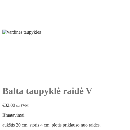
Balta taupyklė raidė V
€
32,00
su PVM
Išmatavimai:
aukštis 20 cm, storis 4 cm, plotis priklauso nuo raidės.