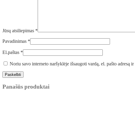
Jūsų atsiliepimas
*
Pavadinimas
*
El.paštas
*
Noriu savo interneto naršyklėje išsaugoti vardą, el. pašto adresą ir 
Panašūs produktai