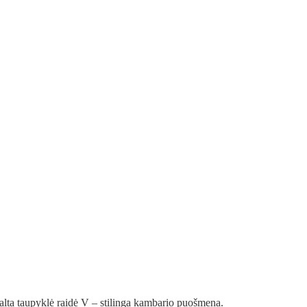
Balta taupyklė raidė V – stilinga kambario puošmena.