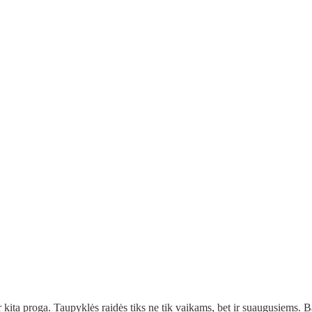
r kita proga. Taupyklės raidės tiks ne tik vaikams, bet ir suaugusiems. 