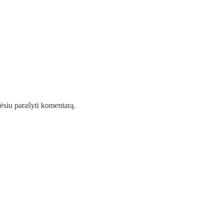
orėsiu parašyti komentarą.