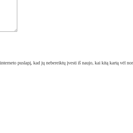
interneto puslapį, kad jų nebereiktų įvesti iš naujo, kai kitą kartą vėl n