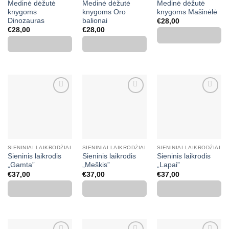
Medinė dėžutė
Medinė dėžutė
Medinė dėžutė
knygoms
knygoms Oro
knygoms Mašinėlė
Dinozauras
balionai
€
28,00
€
28,00
€
28,00
Mėgstamiausias
Mėgstamiausias
Mėgstamiausias
SIENINIAI LAIKRODŽIAI
SIENINIAI LAIKRODŽIAI
SIENINIAI LAIKRODŽIAI
Sieninis laikrodis
Sieninis laikrodis
Sieninis laikrodis
„Gamta”
„Meškis”
„Lapai”
€
37,00
€
37,00
€
37,00