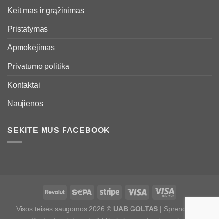
Keitimas ir grąžinimas
Pristatymas
Apmokėjimas
Privatumo politika
Kontaktai
Naujienos
SEKITE MUS FACEBOOK
Visos teisės saugomos 2026 ©
UAB GOLTAS
| Sprendimas: