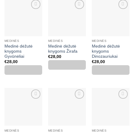
Mėgstamiausias
Mėgstamiausias
Mėgstamiausias
MEDINĖS
MEDINĖS
MEDINĖS
Medinė dėžutė
Medinė dėžutė
Medinė dėžutė
knygoms
knygoms Žirafa
knygoms
Gyvūnėliai
Dinozauriukai
€
28,00
€
28,00
€
28,00
Mėgstamiausias
Mėgstamiausias
Mėgstamiausias
MEDINĖS
MEDINĖS
MEDINĖS