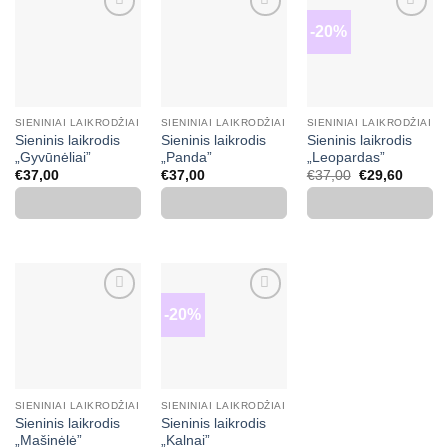
-20%
Mėgstamiausias
Mėgstamiausias
Mėgstamiausias
SIENINIAI LAIKRODŽIAI
SIENINIAI LAIKRODŽIAI
SIENINIAI LAIKRODŽIAI
Sieninis laikrodis
Sieninis laikrodis
Sieninis laikrodis
„Gyvūnėliai”
„Panda”
„Leopardas”
Original
Curren
€
37,00
€
37,00
€
37,00
€
29,60
price
price
was:
is:
€37,00.
€29,60
-20%
Mėgstamiausias
Mėgstamiausias
SIENINIAI LAIKRODŽIAI
SIENINIAI LAIKRODŽIAI
Sieninis laikrodis
Sieninis laikrodis
„Mašinėlė”
„Kalnai”