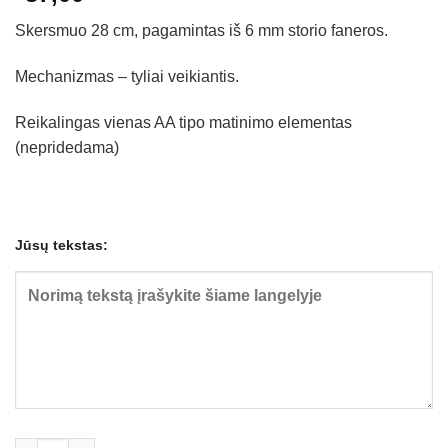
Skersmuo 28 cm, pagamintas iš 6 mm storio faneros.
Mechanizmas – tyliai veikiantis.
Reikalingas vienas AA tipo matinimo elementas
(nepridedama)
Jūsų tekstas:
produkto kiekis: Sieninis laikrodis "Gyvūnėliai"