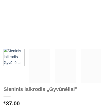
Sieninis laikrodis „Gyvūnėliai”
37,00
€