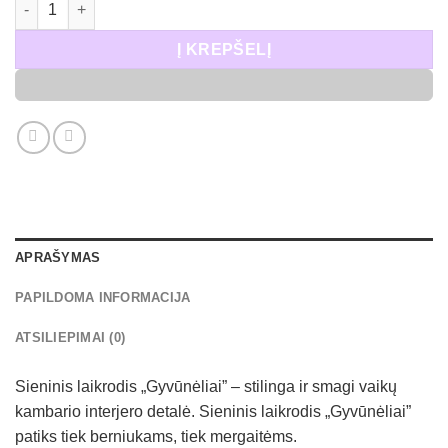
Į KREPŠELĮ
APRAŠYMAS
PAPILDOMA INFORMACIJA
ATSILIEPIMAI (0)
Sieninis laikrodis „Gyvūnėliai” – stilinga ir smagi vaikų
kambario interjero detalė. Sieninis laikrodis „Gyvūnėliai”
patiks tiek berniukams, tiek mergaitėms.