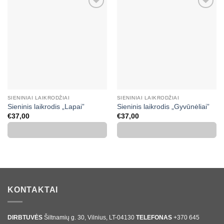
Mėgstamiausias
Mėgstamiausias
SIENINIAI LAIKRODŽIAI
SIENINIAI LAIKRODŽIAI
Sieninis laikrodis „Lapai”
Sieninis laikrodis „Gyvūnėliai”
€
37,00
€
37,00
KONTAKTAI
DIRBTUVĖS
Šiltnamių g. 30, Vilnius, LT-04130
TELEFONAS
+370 645