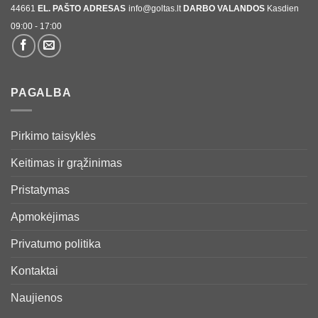
44661
EL. PAŠTO ADRESAS
info@goltas.lt
DARBO VALANDOS
Kasdien
09:00 - 17:00
PAGALBA
Pirkimo taisyklės
Keitimas ir grąžinimas
Pristatymas
Apmokėjimas
Privatumo politika
Kontaktai
Naujienos