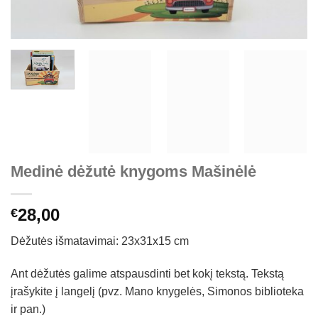
Medinė dėžutė knygoms Mašinėlė
28,00
€
Dėžutės išmatavimai: 23x31x15 cm
Ant dėžutės galime atspausdinti bet kokį tekstą. Tekstą
įrašykite į langelį (pvz. Mano knygelės, Simonos biblioteka
ir pan.)