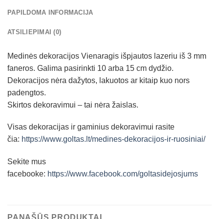
PAPILDOMA INFORMACIJA
ATSILIEPIMAI (0)
Medinės dekoracijos Vienaragis išpjautos lazeriu iš 3 mm
faneros. Galima pasirinkti 10 arba 15 cm dydžio.
Dekoracijos nėra dažytos, lakuotos ar kitaip kuo nors
padengtos.
Skirtos dekoravimui – tai nėra žaislas.
Visas dekoracijas ir gaminius dekoravimui rasite
čia:
https://www.goltas.lt/medines-dekoracijos-ir-ruosiniai/
Sekite mus
facebooke:
https://www.facebook.com/goltasidejosjums
PANAŠŪS PRODUKTAI