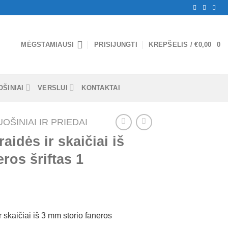
MĖGSTAMIAUSI
PRISIJUNGTI
KREPŠELIS /
€
0,00
0
ŠINIAI
VERSLUI
KONTAKTAI
OŠINIAI IR PRIEDAI
aidės ir skaičiai iš
ros šriftas 1
 skaičiai iš 3 mm storio faneros