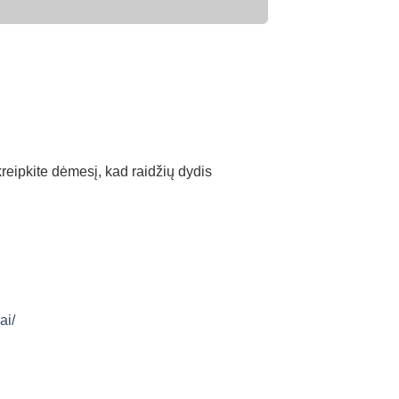
tkreipkite dėmesį, kad raidžių dydis
ai/