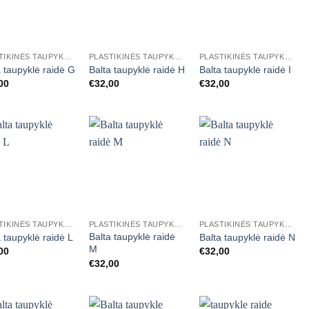
Mėgstamiausias
Mėgstamiausias
Mėgstamiausias
+
+
PLASTIKINĖS TAUPYKLĖS RAIDĖS
PLASTIKINĖS TAUPYKLĖS RAIDĖS
PLASTIKINĖS TAUPYKLĖS RAIDĖS
a taupyklė raidė G
Balta taupyklė raidė H
Balta taupyklė raidė I
00
€
32,00
€
32,00
Mėgstamiausias
Mėgstamiausias
Mėgstamiausias
+
+
PLASTIKINĖS TAUPYKLĖS RAIDĖS
PLASTIKINĖS TAUPYKLĖS RAIDĖS
PLASTIKINĖS TAUPYKLĖS RAIDĖS
Balta taupyklė raidė
 taupyklė raidė L
Balta taupyklė raidė N
M
00
€
32,00
€
32,00