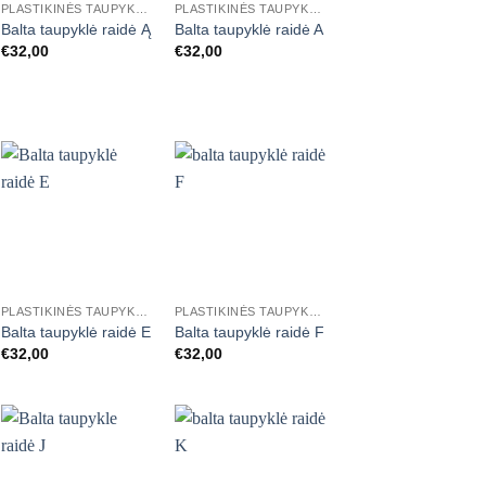
PLASTIKINĖS TAUPYKLĖS RAIDĖS
PLASTIKINĖS TAUPYKLĖS RAIDĖS
Balta taupyklė raidė Ą
Balta taupyklė raidė A
€
32,00
€
32,00
Mėgstamiausias
Mėgstamiausias
+
+
PLASTIKINĖS TAUPYKLĖS RAIDĖS
PLASTIKINĖS TAUPYKLĖS RAIDĖS
Balta taupyklė raidė E
Balta taupyklė raidė F
€
32,00
€
32,00