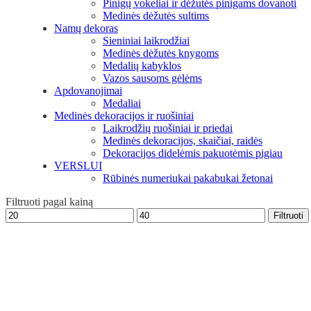
Pinigų vokeliai ir dėžutės pinigams dovanoti
Medinės dėžutės sultims
Namų dekoras
Sieniniai laikrodžiai
Medinės dėžutės knygoms
Medalių kabyklos
Vazos sausoms gėlėms
Apdovanojimai
Medaliai
Medinės dekoracijos ir ruošiniai
Laikrodžių ruošiniai ir priedai
Medinės dekoracijos, skaičiai, raidės
Dekoracijos didelėmis pakuotėmis pigiau
VERSLUI
Rūbinės numeriukai pakabukai žetonai
Filtruoti pagal kainą
Min
Maks
Filtruoti
kaina
kaina