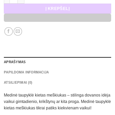
Į KREPŠELĮ
APRAŠYMAS
PAPILDOMA INFORMACIJA
ATSILIEPIMAI (0)
Medinė taupyklė kietas meškiukas – stilinga dovanos idėja
vaikui gimtadienio, krikštynų ar kita proga. Medinė taupyklė
kietas meškiukas tikrai patiks kiekvienam vaikui!