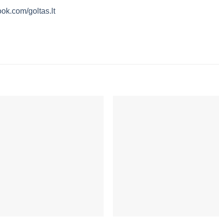
ok.com/goltas.lt
Mėgstamiausias
Mėgstamiaus
+