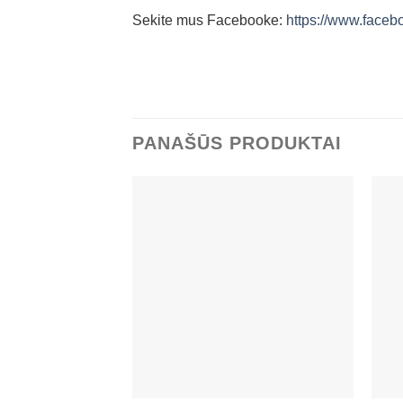
Sekite mus Facebooke:
https://www.facebo
PANAŠŪS PRODUKTAI
Mėgstamiausias
+
+