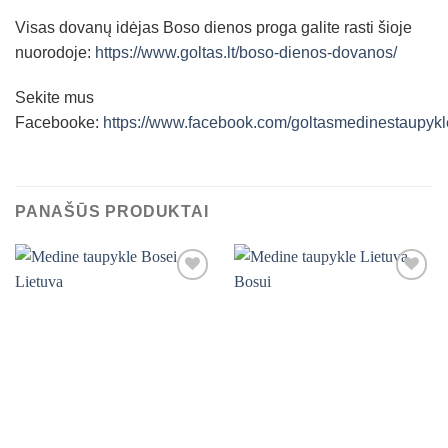
Visas dovanų idėjas Boso dienos proga galite rasti šioje
nuorodoje:
https://www.goltas.lt/boso-dienos-dovanos/
Sekite mus
Facebooke:
https://www.facebook.com/goltasmedinestaupykl
PANAŠŪS PRODUKTAI
Mėgstamiausias
Mėgstamiausias