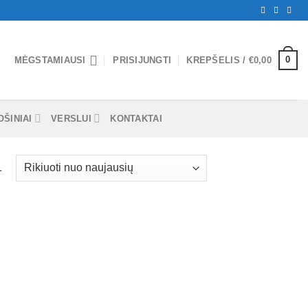
0
MĖGSTAMIAUSI
PRISIJUNGTI
KREPŠELIS /
€
0,00
ŠINIAI
VERSLUI
KONTAKTAI
1