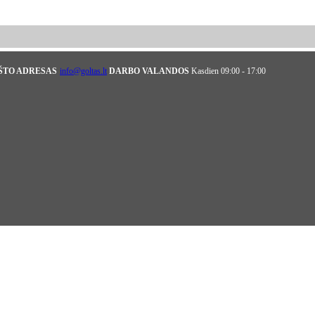
AŠTO ADRESAS
info@goltas.lt
DARBO VALANDOS
Kasdien 09:00 - 17:00