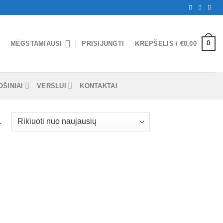
0
MĖGSTAMIAUSI
PRISIJUNGTI
KREPŠELIS /
€
0,00
ŠINIAI
VERSLUI
KONTAKTAI
1