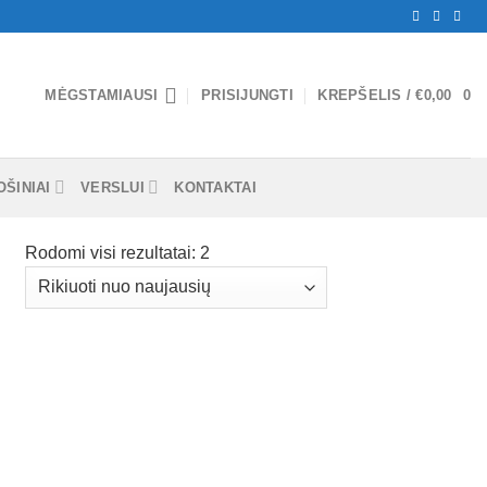
MĖGSTAMIAUSI
PRISIJUNGTI
KREPŠELIS /
€
0,00
0
ŠINIAI
VERSLUI
KONTAKTAI
Rodomi visi rezultatai: 2