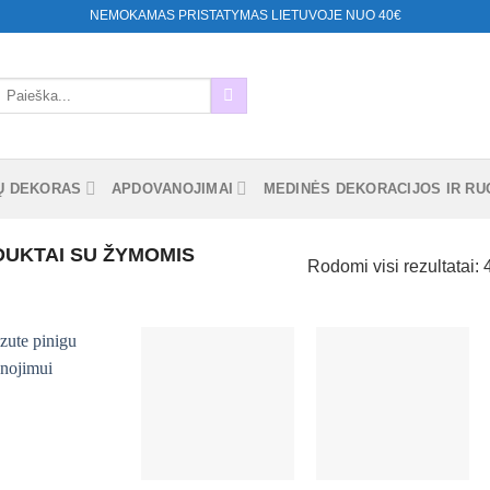
NEMOKAMAS PRISTATYMAS LIETUVOJE NUO 40€
eškoti:
Ų DEKORAS
APDOVANOJIMAI
MEDINĖS DEKORACIJOS IR RUO
UKTAI SU ŽYMOMIS
Rodomi visi rezultatai: 
Mėgstamiausias
Mėgstamiausias
Mėgstamiausias
+
+