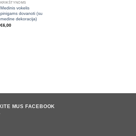
KRIKŠTYNOMS
Medinis vokelis
pinigams dovanoti (su
medine dekoracija)
€
6,00
KITE MUS FACEBOOK