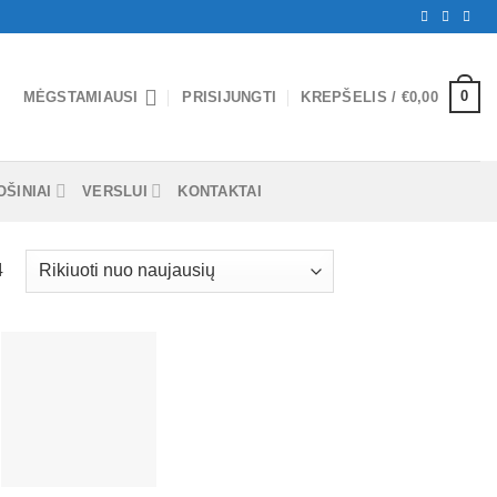
0
MĖGSTAMIAUSI
PRISIJUNGTI
KREPŠELIS /
€
0,00
ŠINIAI
VERSLUI
KONTAKTAI
4
Mėgstamiausias
+