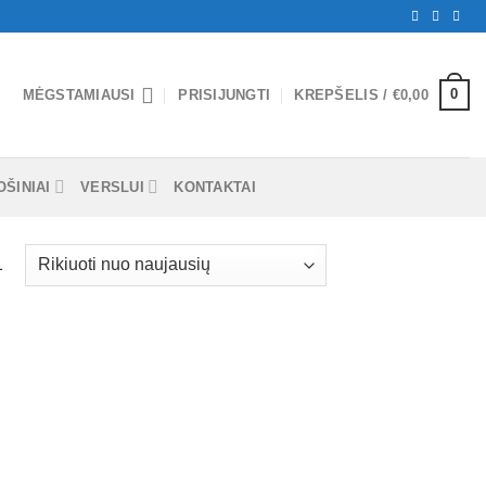
0
MĖGSTAMIAUSI
PRISIJUNGTI
KREPŠELIS /
€
0,00
ŠINIAI
VERSLUI
KONTAKTAI
1