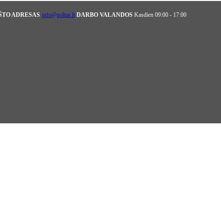
AŠTO ADRESAS
info@goltas.lt
DARBO VALANDOS
Kasdien 09:00 - 17:00