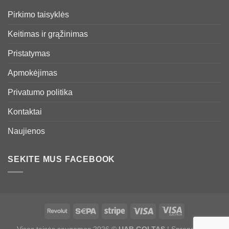
Pirkimo taisyklės
Keitimas ir grąžinimas
Pristatymas
Apmokėjimas
Privatumo politika
Kontaktai
Naujienos
SEKITE MUS FACEBOOK
Visos teisės saugomos 2026 ©
UAB GOLTAS
| Sprendimas: