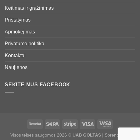
Keitimas ir grąžinimas
Pristatymas
Apmokėjimas
Privatumo politika
Kontaktai
Naujienos
SEKITE MUS FACEBOOK
Visos teisės saugomos 2026 ©
UAB GOLTAS
| Sprendimas: